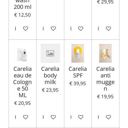
wash
€ 29,95
200 ml
€ 12,50
In winkelwagen
In winkelwagen
In winkelwagen
In winkelwag
Carelia
Carelia
Carelia
Carelia
eau de
body
SPF
anti
Cologn
milk
mugge
€ 39,95
e 50
n
€ 23,95
ML
€ 19,95
€ 20,95
In winkelwagen
In winkelwagen
In winkelwagen
In winkelwag