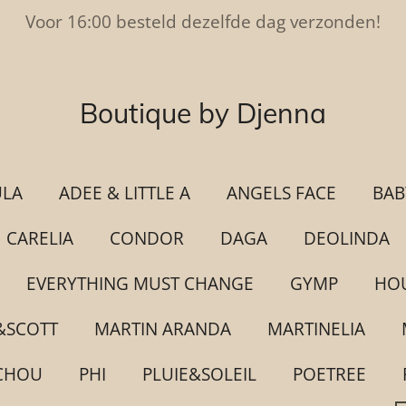
Voor 16:00 besteld dezelfde dag verzonden!
Boutique by Djenna
ULA
ADEE & LITTLE A
ANGELS FACE
BAB
CARELIA
CONDOR
DAGA
DEOLINDA
EVERYTHING MUST CHANGE
GYMP
HOU
&SCOTT
MARTIN ARANDA
MARTINELIA
CHOU
PHI
PLUIE&SOLEIL
POETREE