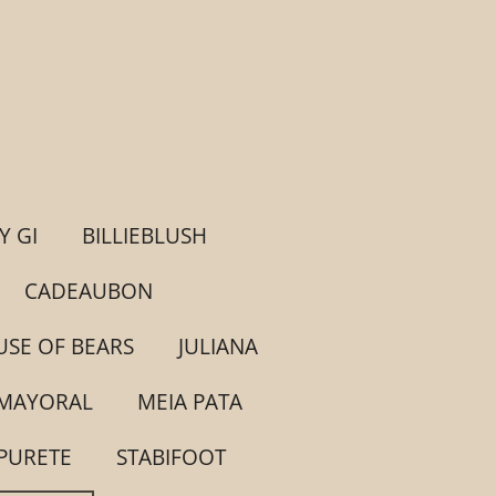
Y GI
BILLIEBLUSH
CADEAUBON
SE OF BEARS
JULIANA
MAYORAL
MEIA PATA
PURETE
STABIFOOT