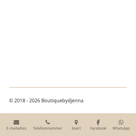
© 2018 - 2026 Boutiquebydjenna
E-mailadres
Telefoonnummer
Kaart
Facebook
WhatsApp