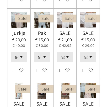
Sale!
Sale!
Sale!
Sale!
Jurkje
Pak
SALE
SALE
€ 20,00
€ 15,00
€ 21,00
€ 15,00
€ 40,00
€ 30,00
€ 42,95
€ 29,00
In winkelwagen
In winkelwagen
In winkelwagen
In winkelwag
Sale!
Sale!
Sale!
Sale!
SALE
SALE
SALE
SALE