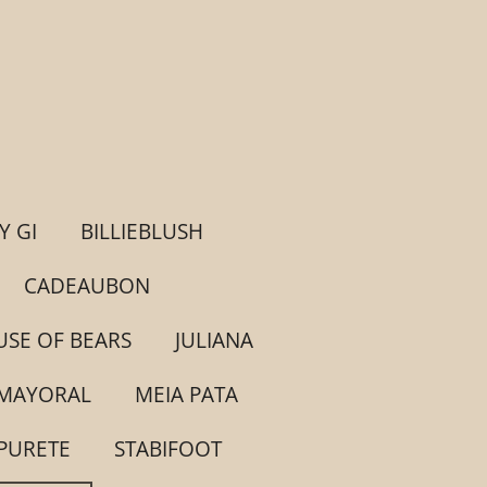
Y GI
BILLIEBLUSH
CADEAUBON
SE OF BEARS
JULIANA
MAYORAL
MEIA PATA
PURETE
STABIFOOT