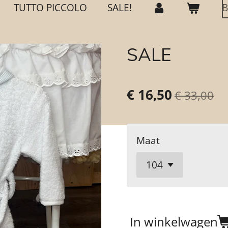
TUTTO PICCOLO
SALE!
B
SALE
€ 16,50
€ 33,00
Maat
In winkelwagen