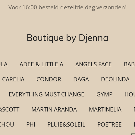
Voor 16:00 besteld dezelfde dag verzonden!
Boutique by Djenna
ULA
ADEE & LITTLE A
ANGELS FACE
BAB
CARELIA
CONDOR
DAGA
DEOLINDA
EVERYTHING MUST CHANGE
GYMP
HOU
&SCOTT
MARTIN ARANDA
MARTINELIA
CHOU
PHI
PLUIE&SOLEIL
POETREE