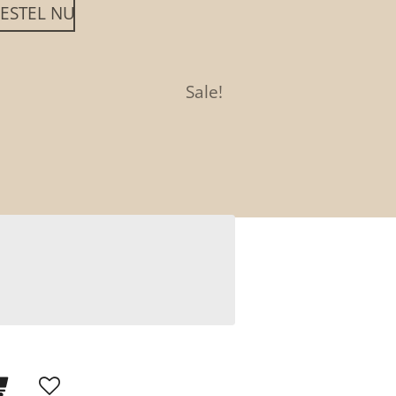
ESTEL NU
Sale!