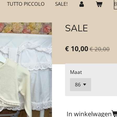
TUTTO PICCOLO
SALE!
B
SALE
€ 10,00
€ 20,00
Maat
In winkelwagen