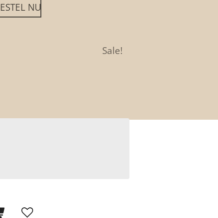
ESTEL NU
Sale!