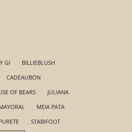
Y GI
BILLIEBLUSH
CADEAUBON
SE OF BEARS
JULIANA
MAYORAL
MEIA PATA
PURETE
STABIFOOT