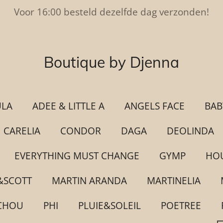
Voor 16:00 besteld dezelfde dag verzonden!
Boutique by Djenna
ULA
ADEE & LITTLE A
ANGELS FACE
BAB
CARELIA
CONDOR
DAGA
DEOLINDA
EVERYTHING MUST CHANGE
GYMP
HOU
&SCOTT
MARTIN ARANDA
MARTINELIA
CHOU
PHI
PLUIE&SOLEIL
POETREE