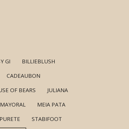
Y GI
BILLIEBLUSH
CADEAUBON
SE OF BEARS
JULIANA
MAYORAL
MEIA PATA
PURETE
STABIFOOT