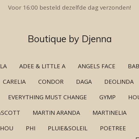
Voor 16:00 besteld dezelfde dag verzonden!
Boutique by Djenna
ULA
ADEE & LITTLE A
ANGELS FACE
BAB
CARELIA
CONDOR
DAGA
DEOLINDA
EVERYTHING MUST CHANGE
GYMP
HOU
&SCOTT
MARTIN ARANDA
MARTINELIA
CHOU
PHI
PLUIE&SOLEIL
POETREE