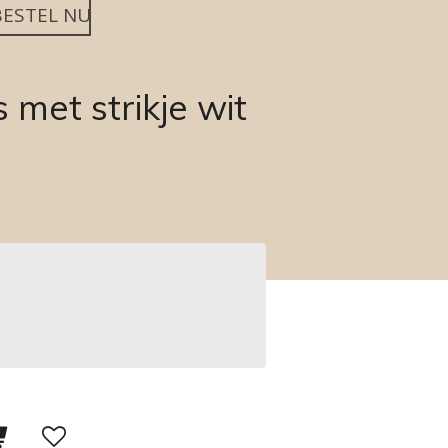
BESTEL NU
met strikje wit