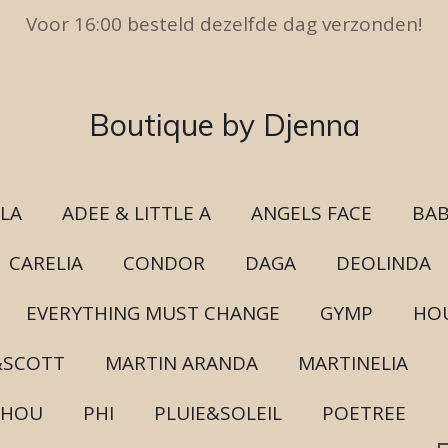
Voor 16:00 besteld dezelfde dag verzonden!
Boutique by Djenna
ULA
ADEE & LITTLE A
ANGELS FACE
BAB
CARELIA
CONDOR
DAGA
DEOLINDA
EVERYTHING MUST CHANGE
GYMP
HOU
&SCOTT
MARTIN ARANDA
MARTINELIA
CHOU
PHI
PLUIE&SOLEIL
POETREE