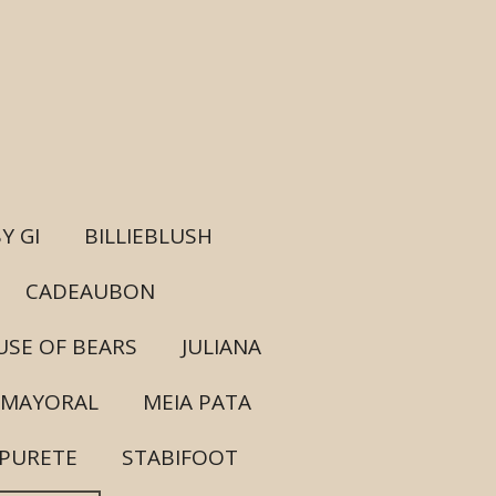
Y GI
BILLIEBLUSH
CADEAUBON
SE OF BEARS
JULIANA
MAYORAL
MEIA PATA
PURETE
STABIFOOT