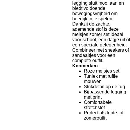
legging sluit mooi aan en
biedt voldoende
bewegingsvrijheid om
heerlijk in te spelen.
Dankzij de zachte,
ademende stof is deze
meisjes zomer set ideaal
voor school, een dagje uit of
een speciale gelegenheid.
Combineer met sneakers of
sandaaltjes voor een
complete outfit.
Kenmerken:
Roze meisjes set
Tuniek met ruffle
mouwen
Strikdetail op de rug
Bijpassende legging
met print
Comfortabele
stretchstof
Perfect als lente- of
zomeroutfit