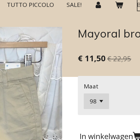
TUTTO PICCOLO
SALE!
Mayoral br
€ 11,50
€ 22,95
Maat
In winkelwagen