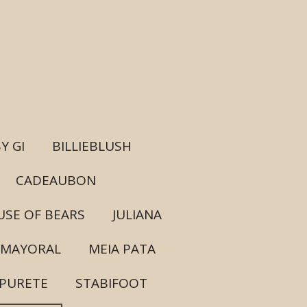
Y GI
BILLIEBLUSH
CADEAUBON
SE OF BEARS
JULIANA
MAYORAL
MEIA PATA
PURETE
STABIFOOT