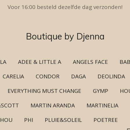
Voor 16:00 besteld dezelfde dag verzonden!
Boutique by Djenna
ULA
ADEE & LITTLE A
ANGELS FACE
BAB
CARELIA
CONDOR
DAGA
DEOLINDA
EVERYTHING MUST CHANGE
GYMP
HOU
&SCOTT
MARTIN ARANDA
MARTINELIA
CHOU
PHI
PLUIE&SOLEIL
POETREE