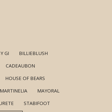
Y GI
BILLIEBLUSH
CADEAUBON
HOUSE OF BEARS
MARTINELIA
MAYORAL
URETE
STABIFOOT