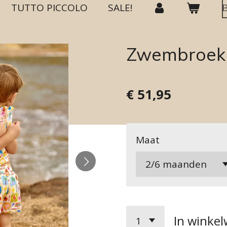
TUTTO PICCOLO
SALE!
Zwembroek 
€ 51,95
Maat
In winke