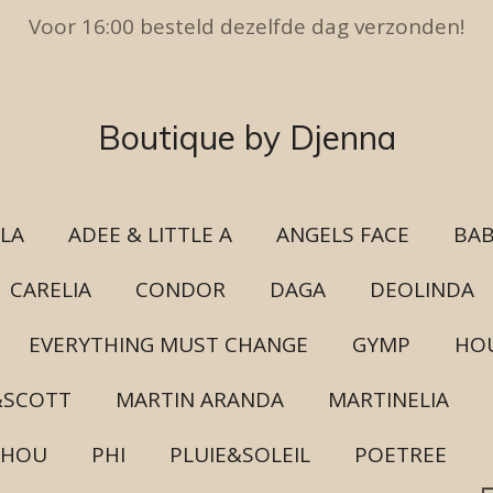
Voor 16:00 besteld dezelfde dag verzonden!
Boutique by Djenna
ULA
ADEE & LITTLE A
ANGELS FACE
BAB
CARELIA
CONDOR
DAGA
DEOLINDA
EVERYTHING MUST CHANGE
GYMP
HOU
&SCOTT
MARTIN ARANDA
MARTINELIA
CHOU
PHI
PLUIE&SOLEIL
POETREE