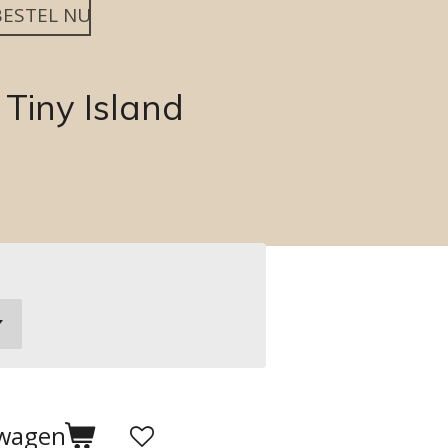
BESTEL NU
Tiny Island
lwagen