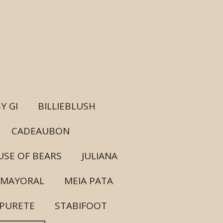
Y GI
BILLIEBLUSH
CADEAUBON
SE OF BEARS
JULIANA
MAYORAL
MEIA PATA
PURETE
STABIFOOT