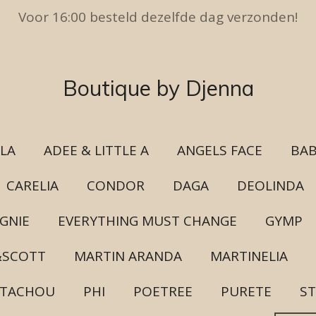
Voor 16:00 besteld dezelfde dag verzonden!
Boutique by Djenna
ULA
ADEE & LITTLE A
ANGELS FACE
BAB
CARELIA
CONDOR
DAGA
DEOLINDA
GNIE
EVERYTHING MUST CHANGE
GYMP
&SCOTT
MARTIN ARANDA
MARTINELIA
ATACHOU
PHI
POETREE
PURETE
ST