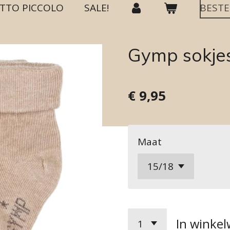
TTO PICCOLO
SALE!
BESTE
Gymp sokje
€ 9,95
Maat
In winke