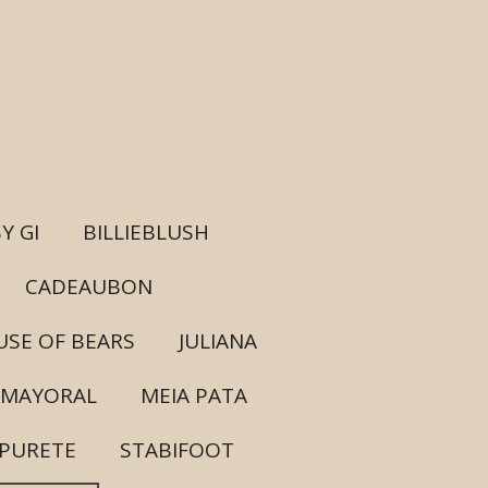
Y GI
BILLIEBLUSH
CADEAUBON
SE OF BEARS
JULIANA
MAYORAL
MEIA PATA
PURETE
STABIFOOT