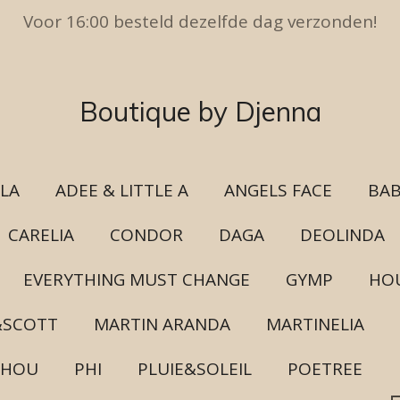
Voor 16:00 besteld dezelfde dag verzonden!
Boutique by Djenna
ULA
ADEE & LITTLE A
ANGELS FACE
BAB
CARELIA
CONDOR
DAGA
DEOLINDA
EVERYTHING MUST CHANGE
GYMP
HOU
&SCOTT
MARTIN ARANDA
MARTINELIA
CHOU
PHI
PLUIE&SOLEIL
POETREE