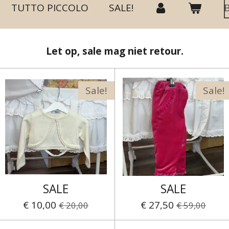
TUTTO PICCOLO
SALE!
Let op, sale mag niet retour.
Sale!
Sale!
SALE
SALE
€ 10,00
€ 27,50
€ 20,00
€ 59,00